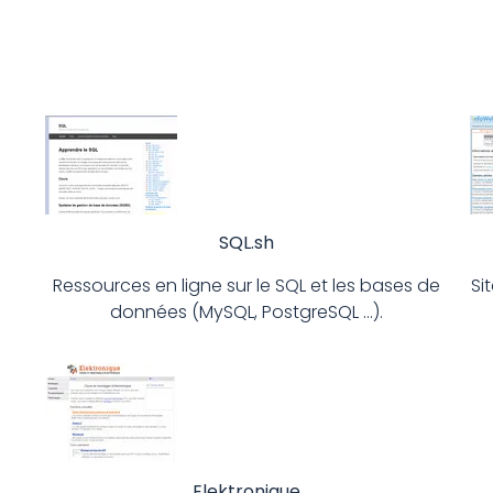
SQL.sh
Ressources en ligne sur le SQL et les bases de
Si
données (MySQL, PostgreSQL …).
Elektronique