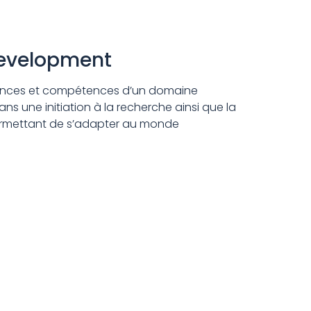
development
sances et compétences d’un domaine
s une initiation à la recherche ainsi que la
permettant de s’adapter au monde