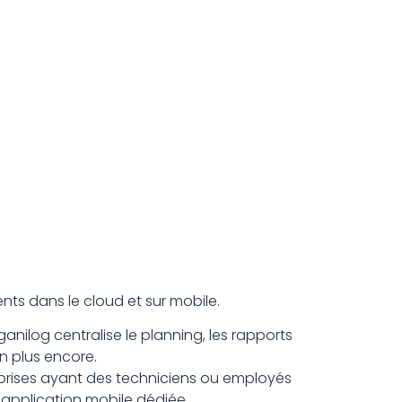
Blog
ents dans le cloud et sur mobile.
ganilog centralise le planning, les rapports
ien plus encore.
prises ayant des techniciens ou employés
 application mobile dédiée.