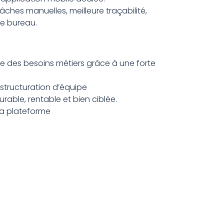
âches manuelles, meilleure traçabilité,
le bureau.
ine des besoins métiers grâce à une forte
 structuration d’équipe
able, rentable et bien ciblée.
la plateforme