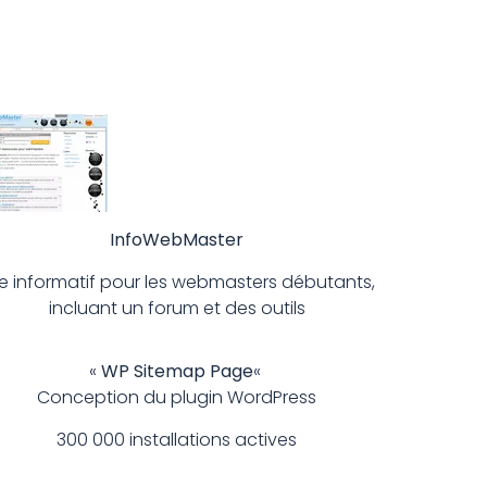
InfoWebMaster
te informatif pour les webmasters débutants,
incluant un forum et des outils
«
WP Sitemap Page
«
Conception du plugin WordPress
300 000 installations actives