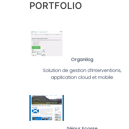
PORTFOLIO
Organilog
Solution de gestion d’interventions,
application cloud et mobile
Séjour Ecosse