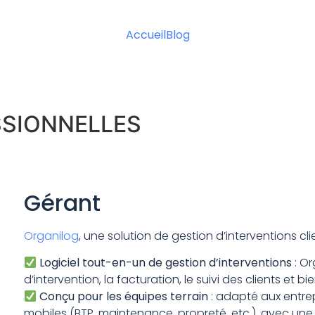
Accueil
Blog
SSIONNELLES
Gérant
Organilog
, une solution de gestion d’interventions cli
Logiciel tout-en-un de gestion d’interventions
: Or
d’intervention, la facturation, le suivi des clients et b
Conçu pour les équipes terrain
: adapté aux entre
mobiles (BTP, maintenance, propreté, etc.), avec une