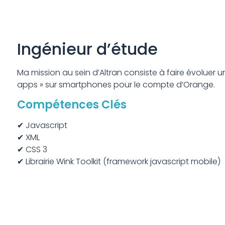
Ingénieur d’étude
Ma mission au sein d’Altran consiste à faire évoluer u
apps » sur smartphones pour le compte d’Orange.
Compétences Clés
✔ Javascript
✔ XML
✔ CSS 3
✔ Librairie Wink Toolkit (framework javascript mobile)