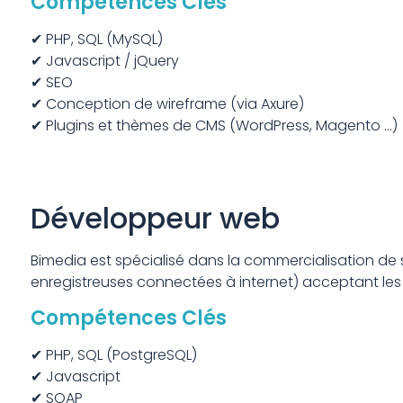
Compétences Clés
✔ PHP, SQL (MySQL)
✔ Javascript / jQuery
✔ SEO
✔ Conception de wireframe (via Axure)
✔ Plugins et thèmes de CMS (WordPress, Magento …)
Développeur web
Bimedia est spécialisé dans la commercialisation de
enregistreuses connectées à internet) acceptant les 
Compétences Clés
✔ PHP, SQL (PostgreSQL)
✔ Javascript
✔ SOAP