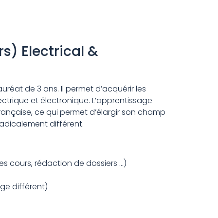
s) Electrical &
réat de 3 ans. Il permet d’acquérir les
rique et électronique. L’apprentissage
rançaise, ce qui permet d’élargir son champ
adicalement différent.
s cours, rédaction de dossiers …)
ge différent)